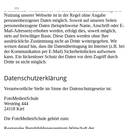
vertraulich und entsprechend der gesetzlichen
Datenschutzvorschriften sowie dieser Datenschutzerklärung. Die
Nutzung unserer Webseite ist in der Regel ohne Angabe
personenbezogener Daten möglich. Soweit auf unseren Seiten
personenbezogene Daten (beispielsweise Name, Anschrift oder E-
Mail-Adressen) erhoben werden, erfolgt dies, soweit möglich,
stets auf freiwilliger Basis. Diese Daten werden ohne Ihre
ausdrückliche Zustimmung nicht an Dritte weitergegeben. Wir
weisen darauf hin, dass die Datenübertragung im Internet (z.B. bei
der Kommunikation per E-Mail) Sicherheitslücken aufweisen
kann. Ein lückenloser Schutz der Daten vor dem Zugriff durch
Dritte ist nicht möglich.
Datenschutzerklärung
Verantwortliche Stelle im Sinne der Datenschutzgesetze ist:
FotoMedienSchule
Westring 444
24118 Kiel
Die FotoMedienSchule gehört zum:
Regionales Berufsbildungszentrum Wirtschaft der