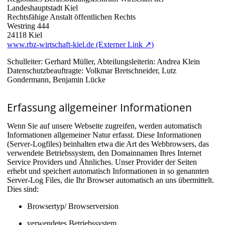
Landeshauptstadt Kiel
Rechtsfähige Anstalt öffentlichen Rechts
Westring 444
24118 Kiel
www.rbz-wirtschaft-kiel.de (Externer Link ↗)
Schulleiter: Gerhard Müller, Abteilungsleiterin: Andrea Klein
Datenschutzbeauftragte: Volkmar Bretschneider, Lutz
Gondermann, Benjamin Lücke
Erfassung allgemeiner Informationen
Wenn Sie auf unsere Webseite zugreifen, werden automatisch
Informationen allgemeiner Natur erfasst. Diese Informationen
(Server-Logfiles) beinhalten etwa die Art des Webbrowsers, das
verwendete Betriebssystem, den Domainnamen Ihres Internet
Service Providers und Ähnliches. Unser Provider der Seiten
erhebt und speichert automatisch Informationen in so genannten
Server-Log Files, die Ihr Browser automatisch an uns übermittelt.
Dies sind:
Browsertyp/ Browserversion
verwendetes Betriebssystem