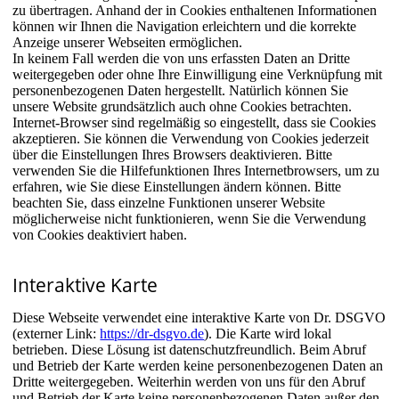
zu übertragen. Anhand der in Cookies enthaltenen Informationen
können wir Ihnen die Navigation erleichtern und die korrekte
Anzeige unserer Webseiten ermöglichen.
In keinem Fall werden die von uns erfassten Daten an Dritte
weitergegeben oder ohne Ihre Einwilligung eine Verknüpfung mit
personenbezogenen Daten hergestellt. Natürlich können Sie
unsere Website grundsätzlich auch ohne Cookies betrachten.
Internet-Browser sind regelmäßig so eingestellt, dass sie Cookies
akzeptieren. Sie können die Verwendung von Cookies jederzeit
über die Einstellungen Ihres Browsers deaktivieren. Bitte
verwenden Sie die Hilfefunktionen Ihres Internetbrowsers, um zu
erfahren, wie Sie diese Einstellungen ändern können. Bitte
beachten Sie, dass einzelne Funktionen unserer Website
möglicherweise nicht funktionieren, wenn Sie die Verwendung
von Cookies deaktiviert haben.
Interaktive Karte
Diese Webseite verwendet eine interaktive Karte von Dr. DSGVO
(externer Link:
https://dr-dsgvo.de
). Die Karte wird lokal
betrieben. Diese Lösung ist datenschutzfreundlich. Beim Abruf
und Betrieb der Karte werden keine personenbezogenen Daten an
Dritte weitergegeben. Weiterhin werden von uns für den Abruf
und Betrieb der Karte keine personenbezogenen Daten außer den