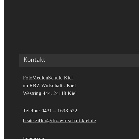
Kontakt
FotoMedienSchule Kiel
im RBZ Wirtschaft . Kiel
Westring 444, 24118 Kiel
Telefon: 0431 – 1698 522
beate.ziffer@rbz-wirtschaft-kiel.de
Impressum